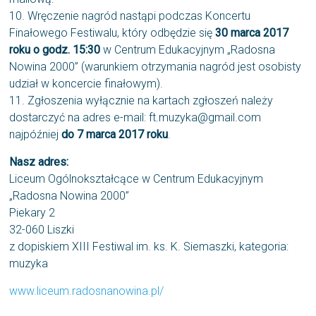
10. Wręczenie nagród nastąpi podczas Koncertu
Finałowego Festiwalu, który odbędzie się
30 marca 2017
roku o godz. 15:30
w Centrum Edukacyjnym „Radosna
Nowina 2000” (warunkiem otrzymania nagród jest osobisty
udział w koncercie finałowym).
11. Zgłoszenia wyłącznie na kartach zgłoszeń należy
dostarczyć na adres e-mail: ft.muzyka@gmail.com
najpóźniej
do 7 marca 2017 roku
.
Nasz adres:
Liceum Ogólnokształcące w Centrum Edukacyjnym
„Radosna Nowina 2000”
Piekary 2
32-060 Liszki
z dopiskiem XIII Festiwal im. ks. K. Siemaszki, kategoria:
muzyka
www.liceum.radosnanowina.pl/