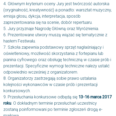
4. Głównym kryterium oceny Jury jest twórczość autorska
(oryginalność, kreatywność) a ponadto: warsztat muzyczny,
emisja głosu, dykcja, interpretacja, sposób
zaprezentowania się na scenie, dobór repertuaru.
5. Jury przyznaje Nagrodę Główną oraz Wyróżnienia.
6. Prezentowane utwory muszą wiązać się tematycznie z
hasłem Festiwalu.
7. Szkoła zapewnia podstawowy sprzęt nagłaśniający i
oświetleniowy, możliwość skorzystania z fortepianu lub
pianina cyfrowego oraz obsługę techniczną w czasie prób i
prezentacji. Specyficzne wymogi techniczne należy ustalić
odpowiednio wcześniej z organizatorem.
8. Organizatorzy zastrzegają sobie prawo ustalania
kolejności wykonawców w czasie prób i prezentacji
konkursowych.
9. Przesłuchania konkursowe odbędą się
13-16 marca 2017
roku
. O dokładnym terminie przesłuchań uczestnicy
zostaną poinformowani po terminie zgłoszeń drogą e-
mailową.