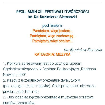
REGULAMIN XIII FESTIWALU TWÓRCZOŚCI
im. Ks. Kazimierza Siemaszki
pod hasłem:
Pamiętam, więc jestem…
Pamiętam, więc zachowuję…
Pamiętam, więc ocalam…
Ks. Bronisław Sieńczak
KATEGORIA: MUZYKA
1. Konkurs adresowany jest do uczniów Liceum
Ogólnokształcącego w Centrum Edukacyjnym „Radosna
Nowina 2000”.
2. Każdy z uczestników prezentuje dwa utwory
(posiadające tekst i muzykę). Czas prezentacji nie może
przekraczać 15 minut.
3. Jury oceniać będzie prezentacje muzyczne solistów,
duetów i zespołów.