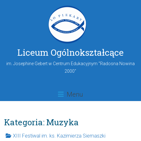
Liceum Ogólnokształcące
im. Josephine Gebert w Centrum Edukacyjnym "Radosna Nowina
2000"
Menu
Kategoria: Muzyka
XIII Festiwal im. ks. Kazimierza Siemaszki