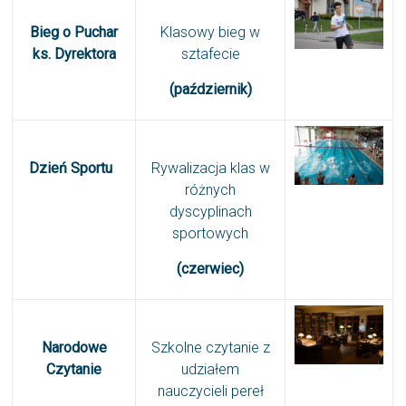
Bieg o Puchar
Klasowy bieg w
ks. Dyrektora
sztafecie
(październik)
Dzień Sportu
Rywalizacja klas w
różnych
dyscyplinach
sportowych
(czerwiec)
Narodowe
Szkolne czytanie z
Czytanie
udziałem
nauczycieli pereł