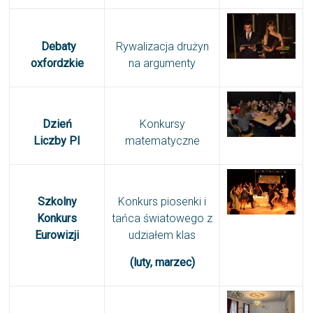
Debaty
Rywalizacja drużyn
oxfordzkie
na argumenty
Dzień
Konkursy
Liczby PI
matematyczne
Szkolny
Konkurs piosenki i
Konkurs
tańca światowego z
Eurowizji
udziałem klas
(luty, marzec)