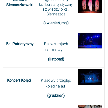
konkurs artystyczny
Siemaszkowski
i z wiedzy o ks.
Siemaszce
(kwiecień, maj)
Bal
Patriotyczny
Bal w strojach
narodowych
(listopad)
Koncert
Kolęd
Klasowy przegląd
kolęd na auli
(grudzień)