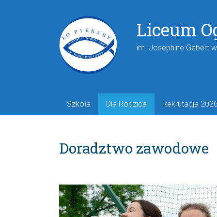
Liceum O
im. Josephine Gebert 
Szkoła
Dla Rodzica
Rekrutacja 202
Doradztwo zawodowe