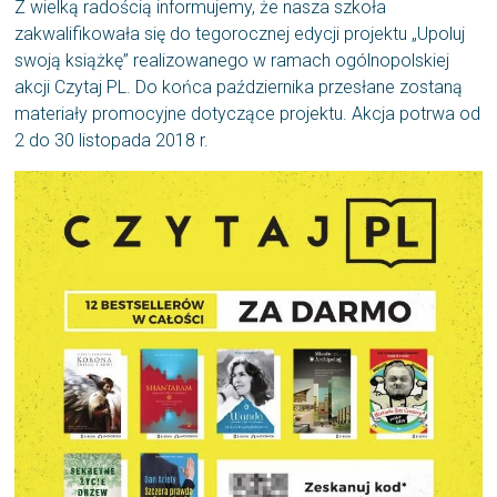
Z wielką radością informujemy, że nasza szkoła
zakwalifikowała się do tegorocznej edycji projektu „Upoluj
swoją książkę” realizowanego w ramach ogólnopolskiej
akcji Czytaj PL. Do końca października przesłane zostaną
materiały promocyjne dotyczące projektu. Akcja potrwa od
2 do 30 listopada 2018 r.