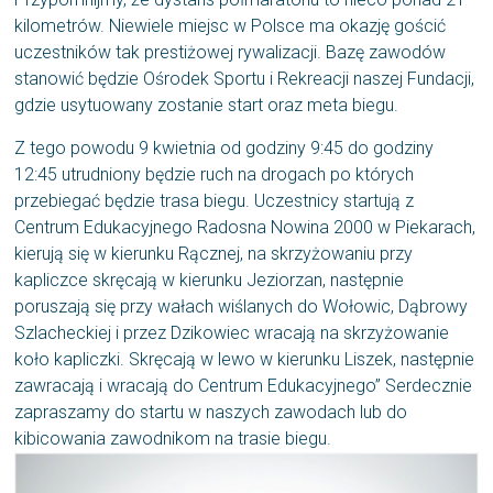
kilometrów. Niewiele miejsc w Polsce ma okazję gościć
uczestników tak prestiżowej rywalizacji. Bazę zawodów
stanowić będzie Ośrodek Sportu i Rekreacji naszej Fundacji,
gdzie usytuowany zostanie start oraz meta biegu.
Z tego powodu 9 kwietnia od godziny 9:45 do godziny
12:45 utrudniony będzie ruch na drogach po których
przebiegać będzie trasa biegu. Uczestnicy startują z
Centrum Edukacyjnego Radosna Nowina 2000 w Piekarach,
kierują się w kierunku Rącznej, na skrzyżowaniu przy
kapliczce skręcają w kierunku Jeziorzan, następnie
poruszają się przy wałach wiślanych do Wołowic, Dąbrowy
Szlacheckiej i przez Dzikowiec wracają na skrzyżowanie
koło kapliczki. Skręcają w lewo w kierunku Liszek, następnie
zawracają i wracają do Centrum Edukacyjnego” Serdecznie
zapraszamy do startu w naszych zawodach lub do
kibicowania zawodnikom na trasie biegu.