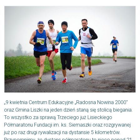
„9 kwietnia Centrum Edukacyjne „Radosna Nowina 2000″
oraz Gmina Liszki na jeden dzień staną się stolicą biegania.
To wszystko za sprawą Trzeciego już Lisieckiego
Półmaratonu Fundacji im. ks. Siemaszki oraz rozgrywanej
już po raz drugi rywalizacji na dystansie 5 kilometrów.
Przypomnijmy, że dystans półmaratonu to nieco ponad 21