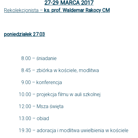
27-29 MARCA 2017
Rekolekcjonista –
ks. prof. Waldemar Rakocy CM
poniedziałek 27.03
8.00 – śniadanie
8.45 – zbiórka w kościele, modlitwa
9.00 – konferencja
10.00 – projekcja filmu w auli szkolnej
12.00 – Msza święta
13.00 – obiad
19.30 – adoracja i modlitwa uwielbienia w kościele