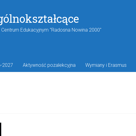
gólnokształcące
w Centrum Edukacyjnym "Radosna Nowina 2000"
6-2027
Aktywność pozalekcyjna
Wymiany i Erasmus