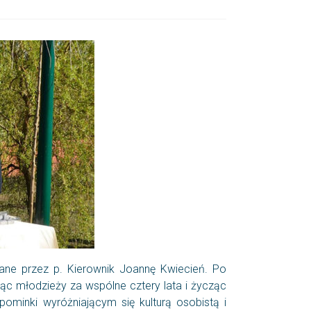
wane przez p. Kierownik Joannę Kwiecień. Po
ąc młodzieży za wspólne cztery lata i życząc
inki wyróżniającym się kulturą osobistą i