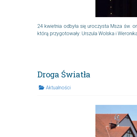
24 kwietnia odbyła się uroczysta Msza św. o
którą przygotowały: Urszula Wolska i Weroni
Droga Światła
Aktualności