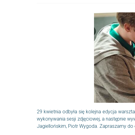
29 kwietnia odbyła się kolejna edycja warszta
wykonywania sesji zdjęciowej, a następnie wyw
Jagiellońskim, Piotr Wygoda. Zapraszamy do o