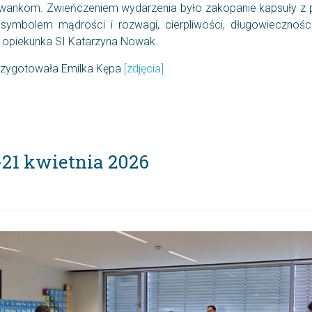
ankom. Zwieńczeniem wydarzenia było zakopanie kapsuły z p
mbolem mądrości i rozwagi, cierpliwości, długowieczności
 opiekunka SI Katarzyna Nowak.
 przygotowała Emilka Kępa
[zdjęcia]
21 kwietnia 2026