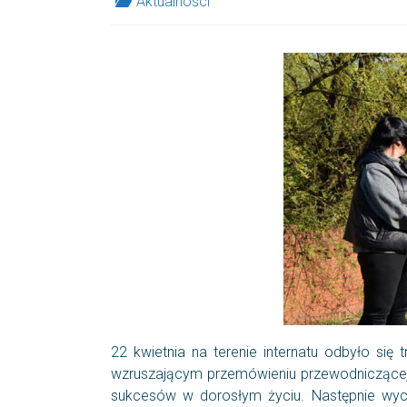
Aktualności
22 kwietnia na terenie internatu odbyło si
wzruszającym przemówieniu przewodniczącej S
sukcesów w dorosłym życiu. Następnie wyc