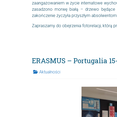
zaangażowaniem w życie internatowe wychow
zasadzono morwę białą – drzewo będące sy
zakończenie życzyła przyszłym absolwentom
Zapraszamy do obejrzenia fotorelacji, którą
ERASMUS – Portugalia 15-
Aktualności