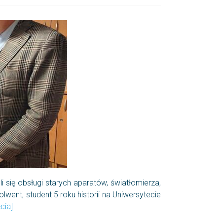
i się obsługi starych aparatów, światłomierza,
went, student 5 roku historii na Uniwersytecie
ęcia]