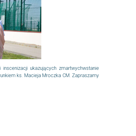
 inscenizacji ukazujących zmartwychwstanie
erunkiem ks. Macieja Mroczka CM. Zapraszamy