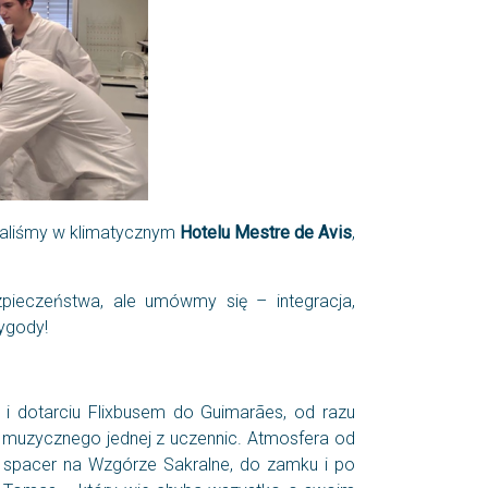
kaliśmy w klimatycznym
Hotelu Mestre de Avis
,
pieczeństwa, ale umówmy się – integracja,
zygody!
i dotarciu Flixbusem do Guimarães, od razu
u muzycznego jednej z uczennic. Atmosfera od
na spacer na Wzgórze Sakralne, do zamku i po