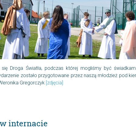
się Droga Światła, podczas której mogliśmy być świadkami
Wydarzenie zostało przygotowane przez naszą młodzież pod ki
a Weronika Gregorczyk
[zdjęcia]
w internacie