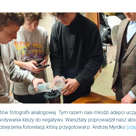
tów fotografii analogowej. Tym razem nasi młodzi adepci uczyl
oływania kliszy do negatywu. Warsztaty poprowadził nasz absol
bejrzenia fotorelacji, którą przygotował p. Andrzej Myrdko
[zdj