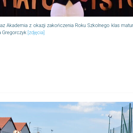
raz Akademia z okazji zakończenia Roku Szkolnego klas matura
ka Gregorczyk
[zdjęcia]