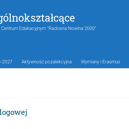
gólnokształcące
w Centrum Edukacyjnym "Radosna Nowina 2000"
6-2027
Aktywność pozalekcyjna
Wymiany i Erasmus
alogowej