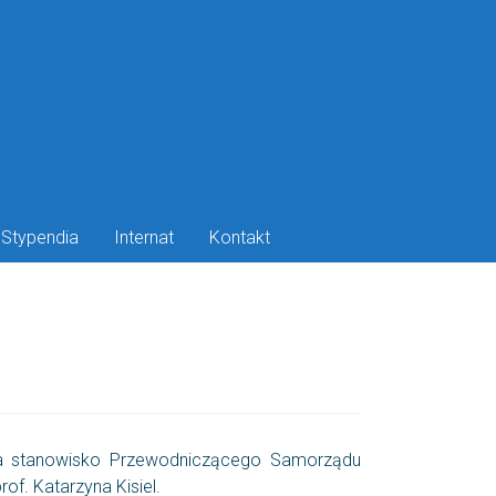
Stypendia
Internat
Kontakt
 na stanowisko Przewodniczącego Samorządu
f. Katarzyna Kisiel.