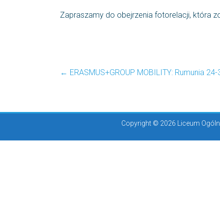
Zapraszamy do obejrzenia fotorelacji, która 
←
ERASMUS+GROUP MOBILITY: Rumunia 24-3
Copyright © 2026 Liceum Ogólno