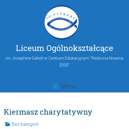
Liceum Ogólnokształcące
im. Josephine Gebert w Centrum Edukacyjnym "Radosna Nowina
2000"
Menu
Kiermasz charytatywny
Bez kategorii