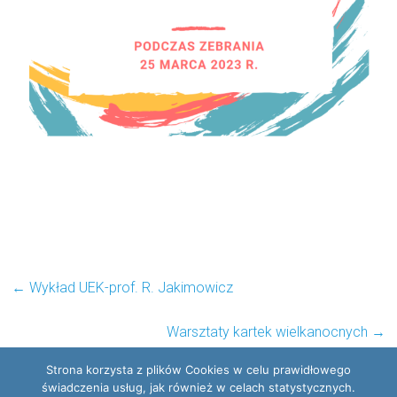
←
Wykład UEK-prof. R. Jakimowicz
Warsztaty kartek wielkanocnych
→
Strona korzysta z plików Cookies w celu prawidłowego
świadczenia usług, jak również w celach statystycznych.