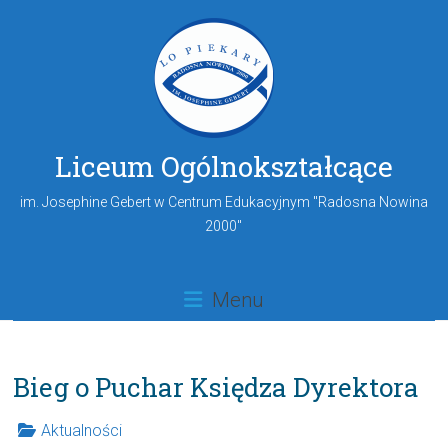
Liceum Ogólnokształcące
im. Josephine Gebert w Centrum Edukacyjnym "Radosna Nowina
2000"
Menu
Bieg o Puchar Księdza Dyrektora
Aktualności