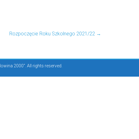
Rozpoczęcie Roku Szkolnego 2021/22
→
ina 2000". All rights reserved.