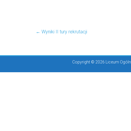
←
Wyniki II tury rekrutacji
Copyright © 2026 Liceum Ogólno