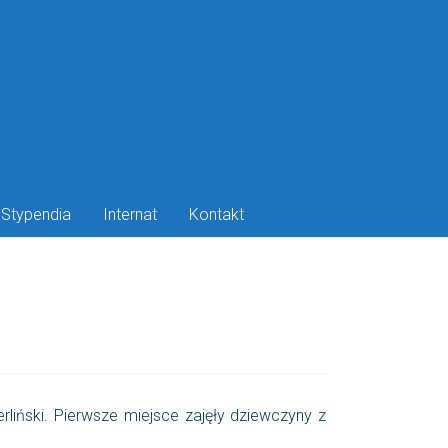
Stypendia
Internat
Kontakt
rliński. Pierwsze miejsce zajęły dziewczyny z