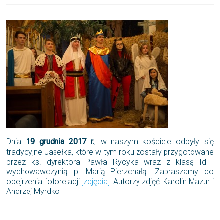
Dnia
19 grudnia 2017 r.
, w naszym kościele odbyły się
tradycyjne Jasełka, które w tym roku zostały przygotowane
przez ks. dyrektora Pawła Rycyka wraz z klasą Id i
wychowawczynią p. Marią Pierzchałą. Zapraszamy do
obejrzenia fotorelacji
[zdjęcia]
. Autorzy zdjęć: Karolin Mazur i
Andrzej Myrdko