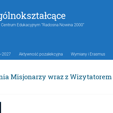
gólnokształcące
w Centrum Edukacyjnym "Radosna Nowina 2000"
6-2027
Aktywność pozalekcyjna
Wymiany i Erasmus
nia Misjonarzy wraz z Wizytatorem