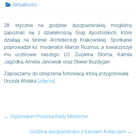
Aktualności
28 stycznia na godzinie duszpasterskiej mogliśmy
zapoznać się z działalnością Grup Apostolskich, które
działają na terenie Archidiecezji Krakowskiej. Spotkanie
poprowadził ks. moderator Marcin Rozmus, a towarzyszyli
mu uczniowie naszego LO: Zuzanna Słoma, Kamila
Jagódka, Amelia Janowiak oraz Oliwier Buzdygan.
Zapraszamy do obejrzenia fotorelacji, którą przygotowała
Urszula Wolska
[zdjęcia]
←
Stypendium Prezesa Rady Ministrów
Godzina duszpasterska z Karolem Kołaczem
→