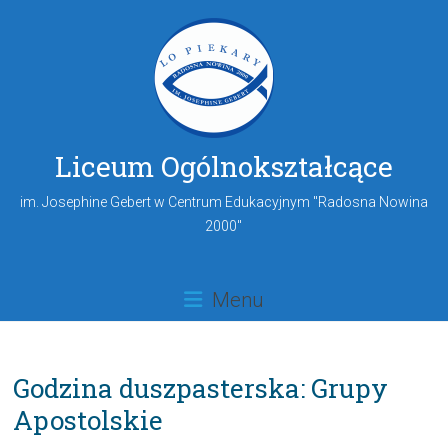
Liceum Ogólnokształcące
im. Josephine Gebert w Centrum Edukacyjnym "Radosna Nowina
2000"
Menu
Godzina duszpasterska: Grupy
Apostolskie