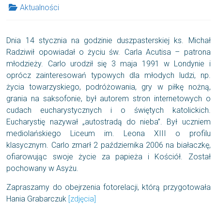
Aktualności
Dnia 14 stycznia na godzinie duszpasterskiej ks. Michał
Radziwił opowiadał o życiu św. Carla Acutisa – patrona
młodzieży. Carlo urodził się 3 maja 1991 w Londynie i
oprócz zainteresowań typowych dla młodych ludzi, np.
życia towarzyskiego, podróżowania, gry w piłkę nożną,
grania na saksofonie, był autorem stron internetowych o
cudach eucharystycznych i o świętych katolickich.
Eucharystię nazywał „autostradą do nieba”. Był uczniem
mediolańskiego Liceum im. Leona XIII o profilu
klasycznym. Carlo zmarł 2 października 2006 na białaczkę,
ofiarowując swoje życie za papieża i Kościół. Został
pochowany w Asyżu.
Zapraszamy do obejrzenia fotorelacji, którą przygotowała
Hania Grabarczuk
[zdjęcia]