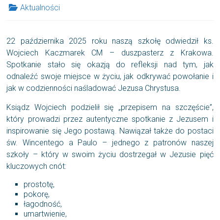
Aktualności
22 października 2025 roku naszą szkołę odwiedził ks.
Wojciech Kaczmarek CM – duszpasterz z Krakowa.
Spotkanie stało się okazją do refleksji nad tym, jak
odnaleźć swoje miejsce w życiu, jak odkrywać powołanie i
jak w codzienności naśladować Jezusa Chrystusa.
Ksiądz Wojciech podzielił się „przepisem na szczęście”,
który prowadzi przez autentyczne spotkanie z Jezusem i
inspirowanie się Jego postawą. Nawiązał także do postaci
św. Wincentego a Paulo – jednego z patronów naszej
szkoły – który w swoim życiu dostrzegał w Jezusie pięć
kluczowych cnót:
prostotę,
pokorę,
łagodność,
umartwienie,