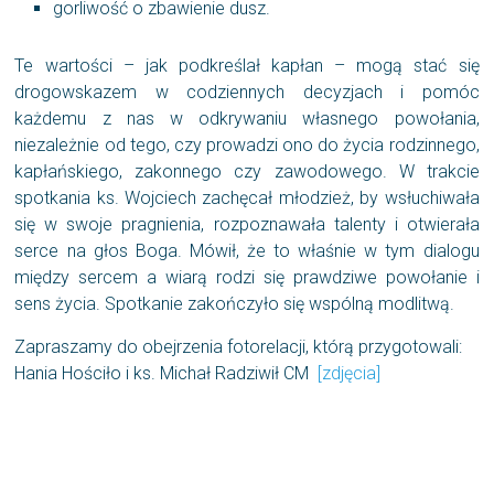
gorliwość o zbawienie dusz.
Te wartości – jak podkreślał kapłan – mogą stać się
drogowskazem w codziennych decyzjach i pomóc
każdemu z nas w odkrywaniu własnego powołania,
niezależnie od tego, czy prowadzi ono do życia rodzinnego,
kapłańskiego, zakonnego czy zawodowego. W trakcie
spotkania ks. Wojciech zachęcał młodzież, by wsłuchiwała
się w swoje pragnienia, rozpoznawała talenty i otwierała
serce na głos Boga. Mówił, że to właśnie w tym dialogu
między sercem a wiarą rodzi się prawdziwe powołanie i
sens życia. Spotkanie zakończyło się wspólną modlitwą.
Zapraszamy do obejrzenia fotorelacji, którą przygotowali:
Hania Hościło i ks. Michał Radziwił CM
[zdjęcia]