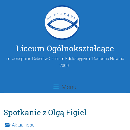
Liceum Ogólnokształcące
im. Josephine Gebert w Centrum Edukacyjnym "Radosna Nowina
2000"
Menu
Spotkanie z Olgą Figiel
Aktualności