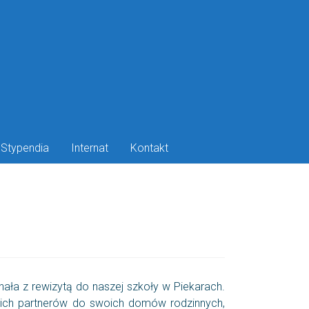
Stypendia
Internat
Kontakt
ła z rewizytą do naszej szkoły w Piekarach.
swoich partnerów do swoich domów rodzinnych,