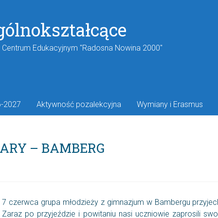
gólnokształcące
w Centrum Edukacyjnym "Radosna Nowina 2000"
6-2027
Aktywność pozalekcyjna
Wymiany i Erasmus
KARY – BAMBERG
7 czerwca grupa młodzieży z gimnazjum w Bambergu przyjecha
Zaraz po przyjeździe i powitaniu nasi uczniowie zaprosili 