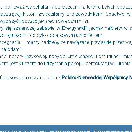
tu, ponieważ wyjechaliśmy do Muzeum na terenie byłych obozów
aczającej historii zwiedziliśmy z przewodnikami Opactwo w
 wyciszyć i poczuć jak średniowieczni mnisi.
 się szaleńczej zabawie w Energylandii, jednak najpierw w s
nych grupach – co było dodatkowym utrudnieniem.
żegnania – mamy nadzieję, że nawiązane przyjaźnie przetrwaj
 narodami.
 bariery językowej, nabycia umiejętności komunikacji międz
ikami jest kluczem do utrzymania pokoju i demokracji w Europie
dofinansowaniu otrzymanemu z
Polsko-Niemieckiej Współpracy 