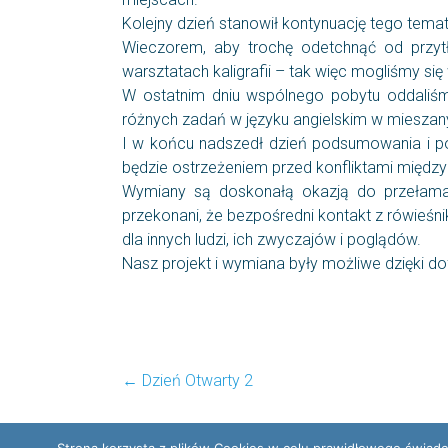
Kolejny dzień stanowił kontynuację tego tema
Wieczorem, aby trochę odetchnąć od przytł
warsztatach kaligrafii – tak więc mogliśmy się
W ostatnim dniu wspólnego pobytu oddaliśmy
różnych zadań w języku angielskim w miesza
I w końcu nadszedł dzień podsumowania i po
będzie ostrzeżeniem przed konfliktami między
Wymiany są doskonałą okazją do przełamania
przekonani, że bezpośredni kontakt z rówieśn
dla innych ludzi, ich zwyczajów i poglądów.
Nasz projekt i wymiana były możliwe dzięki 
←
Dzień Otwarty 2