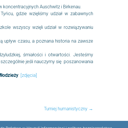
 koncentracyjnych Auschwitz i Birkenau.
 Tyńcu, gdzie wzięliśmy udział w zabawnych
zkole wszyscy wzięli udział w rozwiązywaniu
ą upływ czasu, a poznana historia na zawsze
yludzkiej, śmiałości i otwartości. Jesteśmy
, szczególnie jeśli nauczymy się poszanowania
Młodzieży
.
[zdjęcia]
Turniej humanistyczny
→