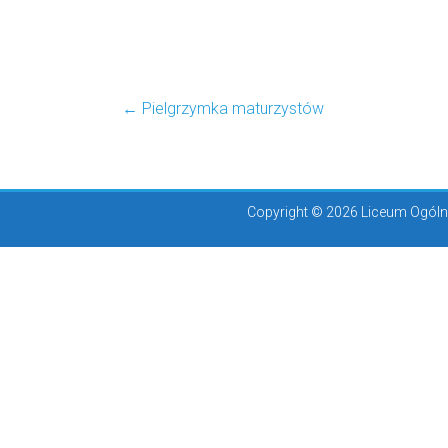
←
Pielgrzymka maturzystów
Copyright © 2026 Liceum Ogólno