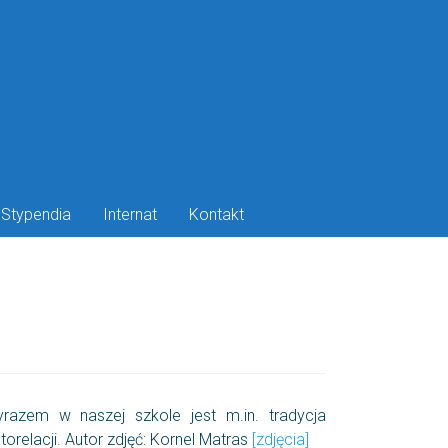
Stypendia
Internat
Kontakt
razem w naszej szkole jest m.in. tradycja
relacji. Autor zdjęć: Kornel Matras
[zdjęcia]