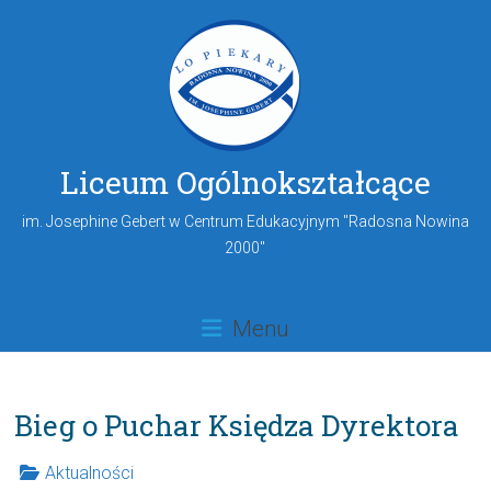
Liceum Ogólnokształcące
im. Josephine Gebert w Centrum Edukacyjnym "Radosna Nowina
2000"
Menu
Bieg o Puchar Księdza Dyrektora
Aktualności