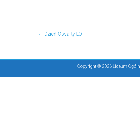
←
Dzień Otwarty LO
Copyright © 2026 Liceum Ogólno