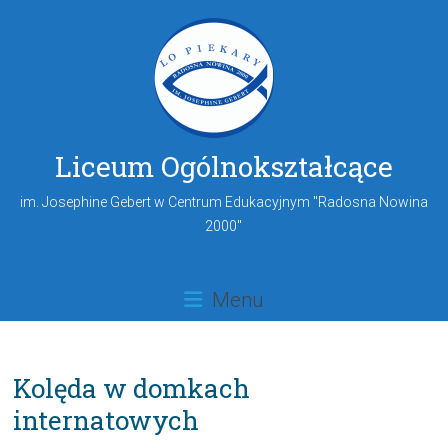
Liceum Ogólnokształcące
im. Josephine Gebert w Centrum Edukacyjnym "Radosna Nowina
2000"
Menu
Kolęda w domkach
internatowych