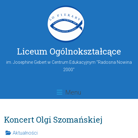
Liceum Ogólnokształcące
im. Josephine Gebert w Centrum Edukacyjnym "Radosna Nowina
2000"
Menu
Koncert Olgi Szomańskiej
Aktualności