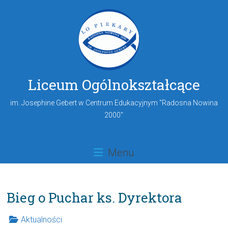
Liceum Ogólnokształcące
im. Josephine Gebert w Centrum Edukacyjnym "Radosna Nowina
2000"
Menu
Bieg o Puchar ks. Dyrektora
Aktualności