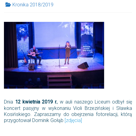
Kronika 2018/2019
Dnia
12 kwietnia 2019 r.
, w auli naszego Liceum odbył się
koncert pasyjny w wykonaniu Violi Brzezińskiej i Sławka
Kosińskiego. Zapraszamy do obejrzenia fotorelacji, którą
przygotował Dominik Gołąb
[zdjęcia]