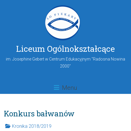
Liceum Ogólnokształcące
im. Josephine Gebert w Centrum Edukacyjnym "Radosna Nowina
2000"
Menu
Konkurs bałwanów
Kronika 2018/2019