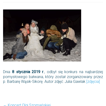
Dnia
8 stycznia 2019 r
., odbył się konkurs na najbardziej
pomysłowego bałwana, który został zorganizowany przez
p. Barbarę Wąsik-Sikorę. Autor zdjęć: Julia Gawlak
[zdjęcia]
←
Koncert Olgi Szomańskiej