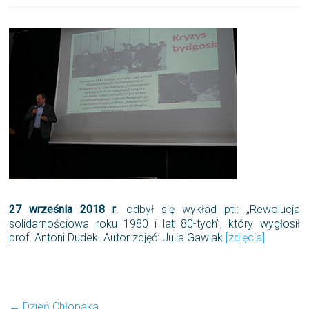
27 września 2018 r
. odbył się wykład pt.: „Rewolucja
solidarnościowa roku 1980 i lat 80-tych”, który wygłosił
prof. Antoni Dudek. Autor zdjęć: Julia Gawlak
[zdjęcia]
←
Dzień Chłopaka