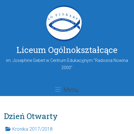
Liceum Ogólnokształcące
im. Josephine Gebert w Centrum Edukacyjnym "Radosna Nowina
2000"
Menu
Dzień Otwarty
Kronika 2017/2018