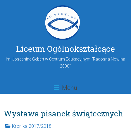
Liceum Ogólnokształcące
im. Josephine Gebert w Centrum Edukacyjnym "Radosna Nowina
2000"
Menu
Wystawa pisanek świątecznych
Kronika 2017/2018