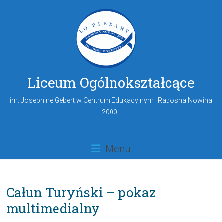
Liceum Ogólnokształcące
im. Josephine Gebert w Centrum Edukacyjnym "Radosna Nowina
2000"
Menu
Całun Turyński – pokaz
multimedialny