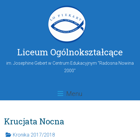
Liceum Ogólnokształcące
im. Josephine Gebert w Centrum Edukacyjnym "Radosna Nowina
2000"
Menu
Krucjata Nocna
Kronika 2017/2018