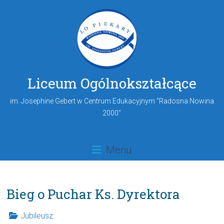
Liceum Ogólnokształcące
im. Josephine Gebert w Centrum Edukacyjnym "Radosna Nowina
2000"
Menu
Bieg o Puchar Ks. Dyrektora
Jubileusz