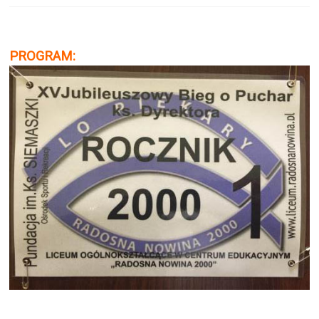
PROGRAM: