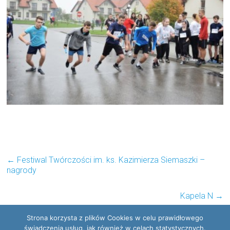
←
Festiwal Twórczości im. ks. Kazimierza Siemaszki –
nagrody
Kapela N
→
Strona korzysta z plików Cookies w celu prawidłowego
świadczenia usług, jak również w celach statystycznych.