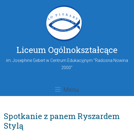
Liceum Ogólnokształcące
im. Josephine Gebert w Centrum Edukacyjnym "Radosna Nowina
2000"
Menu
Spotkanie z panem Ryszardem
Stylą