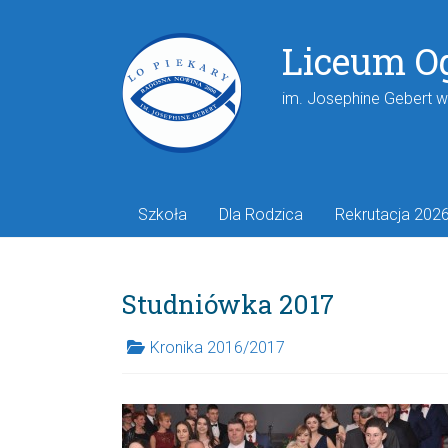
Liceum O
im. Josephine Gebert 
Szkoła
Dla Rodzica
Rekrutacja 202
Studniówka 2017
Kronika 2016/2017