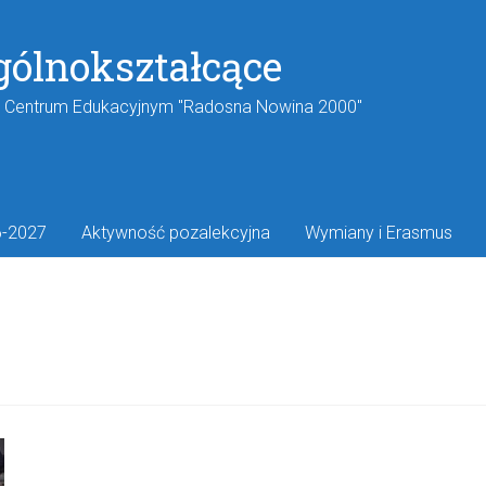
gólnokształcące
w Centrum Edukacyjnym "Radosna Nowina 2000"
6-2027
Aktywność pozalekcyjna
Wymiany i Erasmus