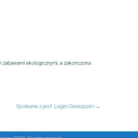
ymi zabawami ekologicznymi, a zakończona
Spotkanie z prof. Luigim Geninazzim
→