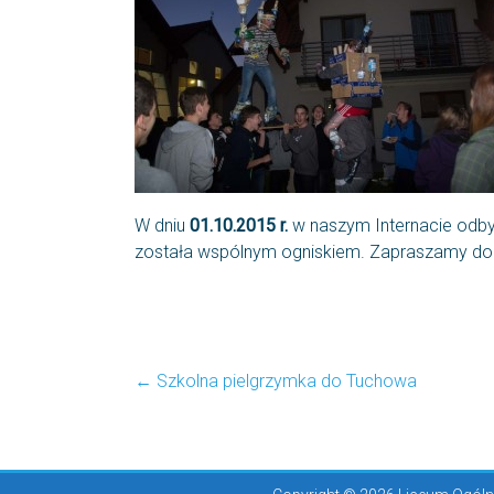
W dniu
01.10.2015 r.
w naszym Internacie odbył
została wspólnym ogniskiem. Zapraszamy do 
←
Szkolna pielgrzymka do Tuchowa