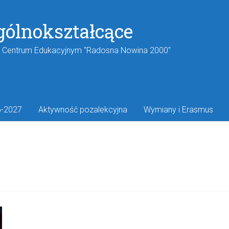
gólnokształcące
w Centrum Edukacyjnym "Radosna Nowina 2000"
6-2027
Aktywność pozalekcyjna
Wymiany i Erasmus