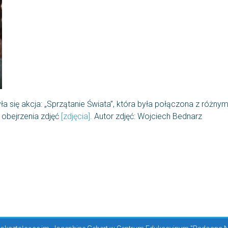
a się akcja: „Sprzątanie Świata”, która była połączona z różn
obejrzenia zdjęć
[zdjęcia]
. Autor zdjęć: Wojciech Bednarz