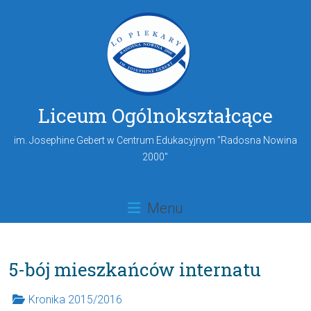
Liceum Ogólnokształcące
im. Josephine Gebert w Centrum Edukacyjnym "Radosna Nowina
2000"
Menu
5-bój mieszkańców internatu
Kronika 2015/2016