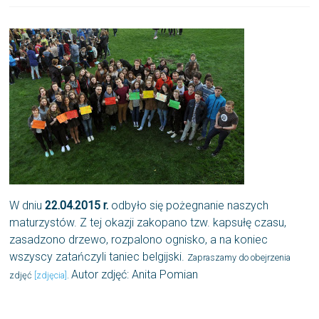
W dniu
22.04.2015 r.
odbyło się pożegnanie naszych
maturzystów. Z tej okazji zakopano tzw. kapsułę czasu,
zasadzono drzewo, rozpalono ognisko, a na koniec
wszyscy zatańczyli taniec belgijski.
Zapraszamy do obejrzenia
Autor zdjęć: Anita Pomian
zdjęć
[zdjęcia]
.