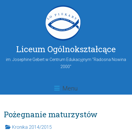
Liceum Ogólnokształcące
im. Josephine Gebert w Centrum Edukacyjnym "Radosna Nowina
2000"
Menu
Pożegnanie maturzystów
Kronika 2014/2015