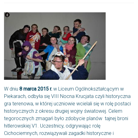
W dniu
8 marca 2015 r.
w Liceum Ogólnokształcącym w
Piekarach, odbyła się VIII Nocna Krucjata czyli historyczna
gra terenowa, w której uczniowie wcielali się w rolę postaci
historycznych z okresu drugiej wojny światowej. Celem
tegorocznych zmagań było zdobycie planów tajnej broni
hitlerowskiej V1. Uczestnicy, odgrywając rolę
Cichociemnych, rozwiązywali zagadki historyczne i