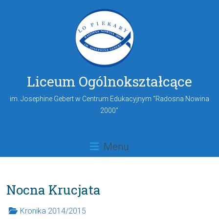
Liceum Ogólnokształcące
im. Josephine Gebert w Centrum Edukacyjnym "Radosna Nowina
2000"
Menu
Nocna Krucjata
Kronika 2014/2015