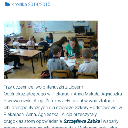
Kronika 2014/2015
Trzy uczennice, wolontariuszki z Liceum
Ogólnokształcącego w Piekarach: Anna Makuła, Agnieszka
Piwowarczyk i Alicja Żurek wzięły udział w warsztatach
biblioterapeutycznych dla dzieci ze Szkoły Podstawowej w
Piekarach. Anna, Agnieszka i Alicja przeczytały
drugoklasistom opowiadanie
Szczęśliwa Żabka
i wsparły