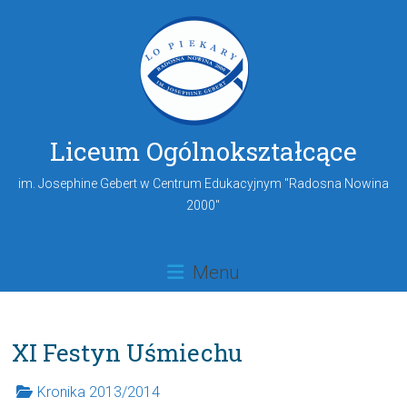
Liceum Ogólnokształcące
im. Josephine Gebert w Centrum Edukacyjnym "Radosna Nowina
2000"
Menu
XI Festyn Uśmiechu
Kronika 2013/2014