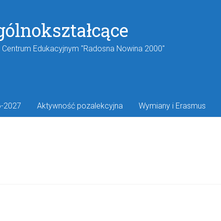
gólnokształcące
w Centrum Edukacyjnym "Radosna Nowina 2000"
6-2027
Aktywność pozalekcyjna
Wymiany i Erasmus