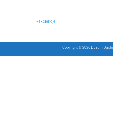
←
Rekolekcje
Copyright © 2026 Liceum Ogólno