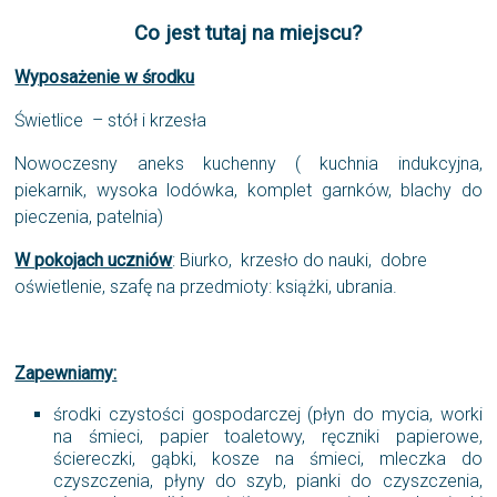
Co jest tutaj na miejscu?
Wyposażenie w środku
Świetlice – stół i krzesła
Nowoczesny aneks kuchenny ( kuchnia indukcyjna,
piekarnik, wysoka lodówka, komplet garnków, blachy do
pieczenia, patelnia)
W pokojach uczniów
: Biurko, krzesło do nauki, dobre
oświetlenie, szafę na przedmioty: książki, ubrania.
Zapewniamy:
środki czystości gospodarczej (płyn do mycia, worki
na śmieci, papier toaletowy, ręczniki papierowe,
ściereczki, gąbki, kosze na śmieci, mleczka do
czyszczenia, płyny do szyb, pianki do czyszczenia,