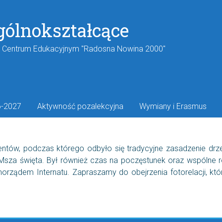
gólnokształcące
w Centrum Edukacyjnym "Radosna Nowina 2000"
6-2027
Aktywność pozalekcyjna
Wymiany i Erasmus
entów, podczas którego odbyło się tradycyjne zasadzenie dr
 Msza święta. Był również czas na poczęstunek oraz wspólne 
ządem Internatu. Zapraszamy do obejrzenia fotorelacji, któr