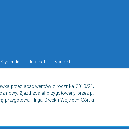
Stypendia
Internat
Kontakt
zewka przez absolwentów z rocznika 2018/21,
rozmowy. Zjazd został przygotowany przez p.
ą przygotowali: Inga Siwek i Wojciech Górski