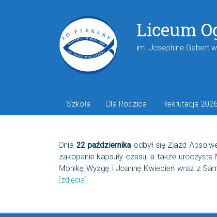
Liceum O
im. Josephine Gebert 
Szkoła
Dla Rodzica
Rekrutacja 202
Dnia
22 października
odbył się Zjazd Absolw
zakopanie kapsuły czasu, a także uroczysta
Monikę Wyżgę i Joannę Kwiecień wraz z Samor
[zdjęcia]